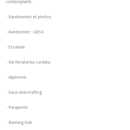
contemplatifs.
- Randonnées et photos
- Randonnée : GR54
- Escalade
- Via ferrata/via cordata
- Alpinisme
- Eaux-vives/rafting
- Parapente
- Running trail