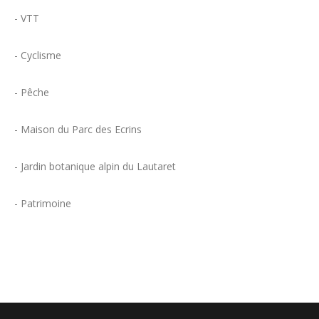
- VTT
- Cyclisme
- Pêche
- Maison du Parc des Ecrins
- Jardin botanique alpin du Lautaret
- Patrimoine