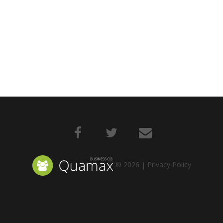
©
2026
Privacy Policy