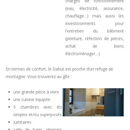
charges de fonctionnement
(eau, électricité, assurance,
chauffage…) mais aussi les
investissements pour
l'entretien du bâtiment
(peinture, réfection de pièces,
achat de biens
électroménager…)
En termes de confort, le Dahut est proche d’un refuge de
montagne. Vous trouverez au gîte :
une grande pièce à vivre
une cuisine équipée
5 chambres avec lits
simples et/ou superposés
sanitaires
salle de bains (derniers